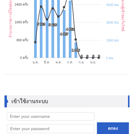
จำนวนการดาวน์โหลดบทความ
จำนวนผู้เข้าชมเว็บไซต์
2400 ครั้ง
4500 คน
1600 ครั้ง
3000 คน
5 723
5 723
5 626
5 626
4 852
4 852
4 057
4 057
800 ครั้ง
1500 คน
1 306
1 306
0
0
0
0
0
0
0
0
0 ครั้ง
0 คน
ม.ค.
มี.ค.
พ.ค.
ก.ค.
ก.ย.
พ.ย.
เข้าใช้งานระบบ
ตกลง