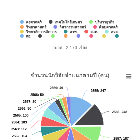
ครุศาสตร์
เทคโนโลยีเกษตร
บริหารธุรกิจ
วิทยาศาสตร์
วิศวกรรมศาสตร์
ศิลปศาสตร์
วิทยาลัยการจัดการ
สวพ.
สวท.
สวส.
สอ.
Total : 2,173 เรื่อง
จำนวนนักวิจัยจำแนกตามปี (คน)
2569
2569
: 49
: 49
2555
2555
: 247
: 247
2568
2568
: 50
: 50
2567
2567
: 30
: 30
2566
2566
: 50
: 50
2556
2556
: 248
: 248
2565
2565
: 100
: 100
2564
2564
: 103
: 103
2563
2563
: 112
: 112
2562
2562
: 104
: 104
2557
2557
: 187
: 187