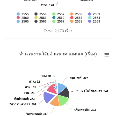
2559
2559
: 176
: 176
2555
2556
2557
2558
2559
2560
2561
2562
2563
2564
2565
2566
2567
2568
2569
Total : 2,173 เรื่อง
จำนวนงานวิจัยจำแนกตามคณะ (เรื่อง)
สอ.
สอ.
: 40
: 40
ครุศาสตร์
ครุศาสตร์
: 297
: 297
สวส.
สวส.
: 22
: 22
สวท.
สวท.
: 31
: 31
เทคโนโลยีเกษตร
เทคโนโลยีเกษตร
: 341
: 341
สวพ.
สวพ.
: 25
: 25
ศิลปศาสตร์
ศิลปศาสตร์
: 273
: 273
วิศวกรรมศาสตร์
วิศวกรรมศาสตร์
: 397
: 397
บริหารธุรกิจ
บริหารธุรกิจ
: 393
: 393
วิทยาศาสตร์
วิทยาศาสตร์
: 317
: 317