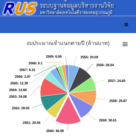
งบประมาณจำแนกตามปี (ล้านบาท)
2569
2569
: 6.06
: 6.06
2555
2555
: 20.09
: 20.09
2568
2568
: 6.1
: 6.1
2556
2556
: 28.04
: 28.04
2567
2567
: 8.15
: 8.15
2566
2566
: 2.87
: 2.87
2557
2557
: 24.65
: 24.65
2565
2565
: 12.38
: 12.38
2564
2564
: 14.68
: 14.68
2563
2563
: 34.08
: 34.08
2558
2558
: 29.87
: 29.87
2562
2562
: 28.05
: 28.05
2559
2559
: 30.61
: 30.61
2561
2561
: 20.56
: 20.56
2560
2560
: 46.99
: 46.99