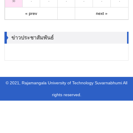
30
-
-
-
-
-
-
« prev
next »
ข่าวประชาสัมพันธ์
© 2021, Rajamangala University of Technology Suvarnabhumi All
rights reserved.