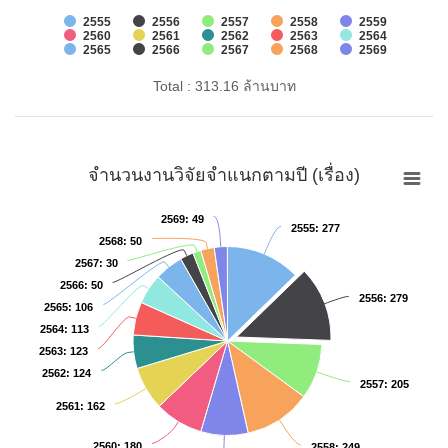
2555
2556
2557
2558
2559
2560
2561
2562
2563
2564
2565
2566
2567
2568
2569
Total : 313.16 ล้านบาท
จำนวนงานวิจัยจำแนกตามปี (เรื่อง)
2569
2569
: 49
: 49
2555
2555
: 277
: 277
2568
2568
: 50
: 50
2567
2567
: 30
: 30
2566
2566
: 50
: 50
2556
2556
: 279
: 279
2565
2565
: 106
: 106
2564
2564
: 113
: 113
2563
2563
: 123
: 123
2562
2562
: 124
: 124
2557
2557
: 205
: 205
2561
2561
: 162
: 162
2560
2560
: 180
: 180
2558
2558
: 249
: 249