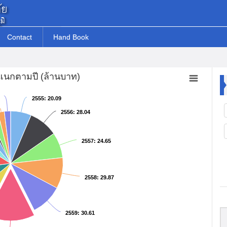
Contact
Hand Book
นกตามปี (ล้านบาท)
2555
2555
: 20.09
: 20.09
2556
2556
: 28.04
: 28.04
2557
2557
: 24.65
: 24.65
2558
2558
: 29.87
: 29.87
2559
2559
: 30.61
: 30.61