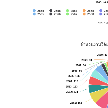
2560
2560
: 46.
: 46.
2555
2556
2557
2558
25
2565
2566
2567
2568
25
Total :
จำนวนงานวิจัย
2569
2569
: 49
: 49
2568
2568
: 50
: 50
2567
2567
: 30
: 30
2566
2566
: 50
: 50
2565
2565
: 106
: 106
2564
2564
: 113
: 113
2563
2563
: 123
: 123
2562
2562
: 124
: 124
2561
2561
: 162
: 162