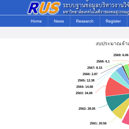
Home
News
Research
Register
งบประมาณจำแ
2569
2569
: 6.06
: 6.06
2568
2568
: 6.1
: 6.1
2567
2567
: 8.15
: 8.15
2566
2566
: 2.87
: 2.87
2565
2565
: 12.38
: 12.38
2564
2564
: 14.68
: 14.68
2563
2563
: 34.08
: 34.08
2562
2562
: 28.05
: 28.05
2561
2561
: 20.56
: 20.56