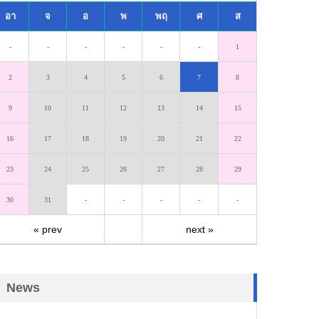
อา
จ
อ
พ
พฤ
ศ
ส
-
-
-
-
-
-
1
2
3
4
5
6
7
8
9
10
11
12
13
14
15
16
17
18
19
20
21
22
23
24
25
26
27
28
29
30
31
-
-
-
-
-
« prev
next »
News