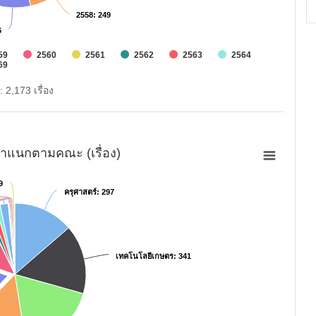
2558
2558
: 249
: 249
6
6
59
2560
2561
2562
2563
2564
69
: 2,173 เรื่อง
ำแนกตามคณะ (เรื่อง)
9
9
ครุศาสตร์
ครุศาสตร์
: 297
: 297
เทคโนโลยีเกษตร
เทคโนโลยีเกษตร
: 341
: 341