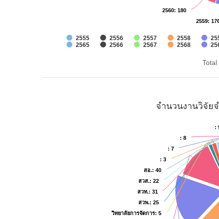
2560
2560
: 180
: 180
2559
2559
: 17
: 17
2555
2556
2557
2558
25
2565
2566
2567
2568
25
Total 
จำนวนงานวิจัยจ
: 
: 
: 8
: 8
: 7
: 7
: 3
: 3
สอ.
สอ.
: 40
: 40
สวส.
สวส.
: 22
: 22
สวท.
สวท.
: 31
: 31
สวพ.
สวพ.
: 25
: 25
วิทยาลัยการจัดการ
วิทยาลัยการจัดการ
: 5
: 5