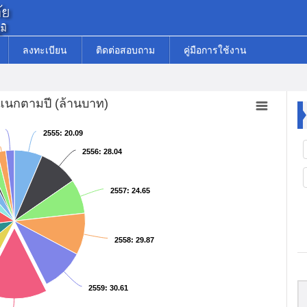
ลงทะเบียน
ติดต่อสอบถาม
คู่มือการใช้งาน
นกตามปี (ล้านบาท)
2555
2555
: 20.09
: 20.09
2556
2556
: 28.04
: 28.04
2557
2557
: 24.65
: 24.65
2558
2558
: 29.87
: 29.87
2559
2559
: 30.61
: 30.61