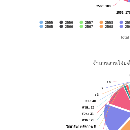
2560
2560
: 180
: 180
2559
2559
: 17
: 17
2555
2556
2557
2558
25
2565
2566
2567
2568
25
Total 
จำนวนงานวิจัยจ
: 
: 
: 8
: 8
: 7
: 7
: 3
: 3
สอ.
สอ.
: 40
: 40
สวส.
สวส.
: 23
: 23
สวท.
สวท.
: 31
: 31
สวพ.
สวพ.
: 25
: 25
วิทยาลัยการจัดการ
วิทยาลัยการจัดการ
: 5
: 5