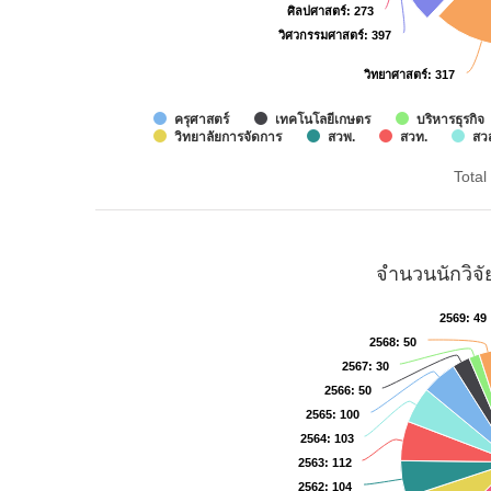
ศิลปศาสตร์
ศิลปศาสตร์
: 273
: 273
วิศวกรรมศาสตร์
วิศวกรรมศาสตร์
: 397
: 397
วิทยาศาสตร์
วิทยาศาสตร์
: 317
: 317
ครุศาสตร์
เทคโนโลยีเกษตร
บริหารธุรกิจ
วิทยาลัยการจัดการ
สวพ.
สวท.
สว
Total 
จำนวนนักวิจ
2569
2569
: 49
: 49
2568
2568
: 50
: 50
2567
2567
: 30
: 30
2566
2566
: 50
: 50
2565
2565
: 100
: 100
2564
2564
: 103
: 103
2563
2563
: 112
: 112
2562
2562
: 104
: 104