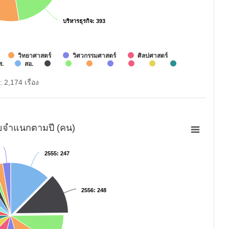
บริหารธุรกิจ
บริหารธุรกิจ
: 393
: 393
วิทยาศาสตร์
วิศวกรรมศาสตร์
ศิลปศาสตร์
ส.
สอ.
: 2,174 เรื่อง
ัยจำแนกตามปี (คน)
2555
2555
: 247
: 247
2556
2556
: 248
: 248