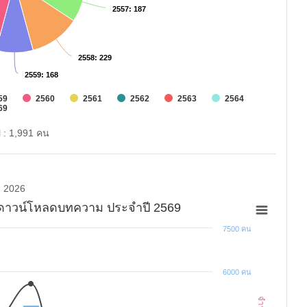
2557
2557
: 187
: 187
2558
2558
: 229
: 229
2559
2559
: 168
: 168
59
2560
2561
2562
2563
2564
69
l : 1,991 คน
2026
ละดาวน์โหลดบทความ ประจำปี 2569
7500 คน
6000 คน