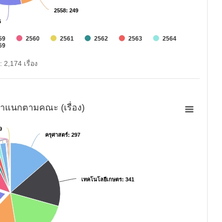
2558
2558
: 249
: 249
6
6
59
2560
2561
2562
2563
2564
69
: 2,174 เรื่อง
ำแนกตามคณะ (เรื่อง)
9
9
ครุศาสตร์
ครุศาสตร์
: 297
: 297
เทคโนโลยีเกษตร
เทคโนโลยีเกษตร
: 341
: 341