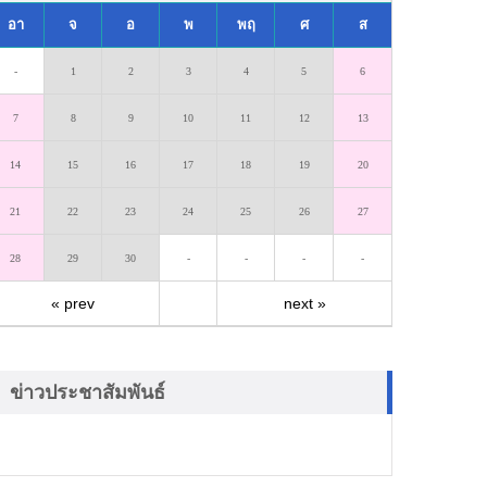
อา
จ
อ
พ
พฤ
ศ
ส
-
1
2
3
4
5
6
7
8
9
10
11
12
13
14
15
16
17
18
19
20
21
22
23
24
25
26
27
28
29
30
-
-
-
-
« prev
next »
ข่าวประชาสัมพันธ์