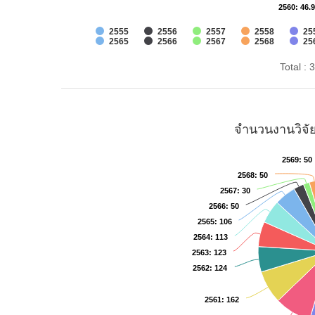
2560
2560
: 46.
: 46.
2555
2556
2557
2558
25
2565
2566
2567
2568
25
Total :
จำนวนงานวิจัย
2569
2569
: 50
: 50
2568
2568
: 50
: 50
2567
2567
: 30
: 30
2566
2566
: 50
: 50
2565
2565
: 106
: 106
2564
2564
: 113
: 113
2563
2563
: 123
: 123
2562
2562
: 124
: 124
2561
2561
: 162
: 162