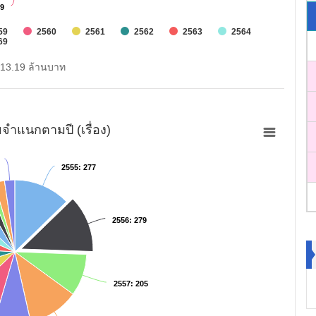
99
99
59
2560
2561
2562
2563
2564
69
 313.19 ล้านบาท
จำแนกตามปี (เรื่อง)
2555
2555
: 277
: 277
2556
2556
: 279
: 279
2557
2557
: 205
: 205