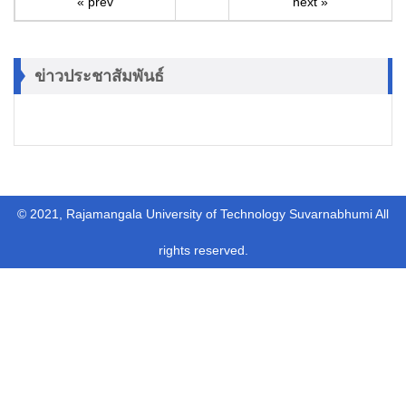
« prev
next »
ข่าวประชาสัมพันธ์
© 2021, Rajamangala University of Technology Suvarnabhumi All
rights reserved.