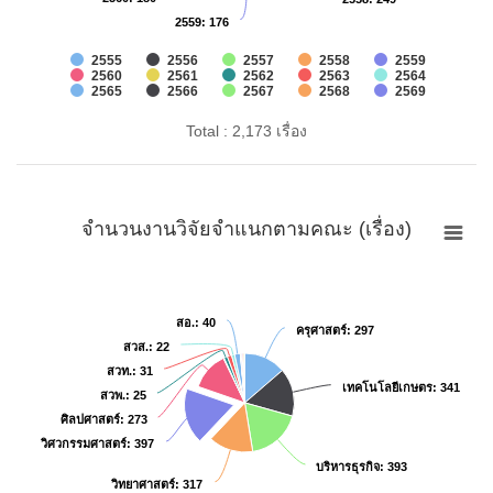
2559
2559
: 176
: 176
2555
2556
2557
2558
2559
2560
2561
2562
2563
2564
2565
2566
2567
2568
2569
Total : 2,173 เรื่อง
จำนวนงานวิจัยจำแนกตามคณะ (เรื่อง)
สอ.
สอ.
: 40
: 40
ครุศาสตร์
ครุศาสตร์
: 297
: 297
สวส.
สวส.
: 22
: 22
สวท.
สวท.
: 31
: 31
เทคโนโลยีเกษตร
เทคโนโลยีเกษตร
: 341
: 341
สวพ.
สวพ.
: 25
: 25
ศิลปศาสตร์
ศิลปศาสตร์
: 273
: 273
วิศวกรรมศาสตร์
วิศวกรรมศาสตร์
: 397
: 397
บริหารธุรกิจ
บริหารธุรกิจ
: 393
: 393
วิทยาศาสตร์
วิทยาศาสตร์
: 317
: 317