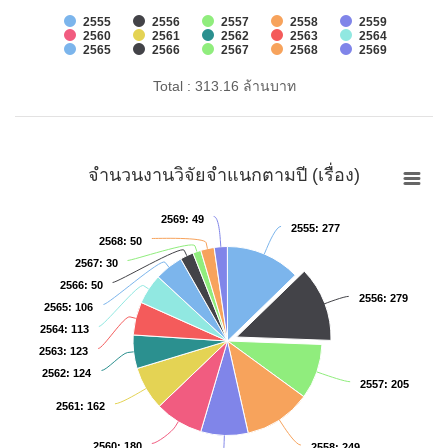
2555
2556
2557
2558
2559
2560
2561
2562
2563
2564
2565
2566
2567
2568
2569
Total : 313.16 ล้านบาท
จำนวนงานวิจัยจำแนกตามปี (เรื่อง)
2569
2569
: 49
: 49
2555
2555
: 277
: 277
2568
2568
: 50
: 50
2567
2567
: 30
: 30
2566
2566
: 50
: 50
2556
2556
: 279
: 279
2565
2565
: 106
: 106
2564
2564
: 113
: 113
2563
2563
: 123
: 123
2562
2562
: 124
: 124
2557
2557
: 205
: 205
2561
2561
: 162
: 162
2560
2560
: 180
: 180
2558
2558
: 249
: 249