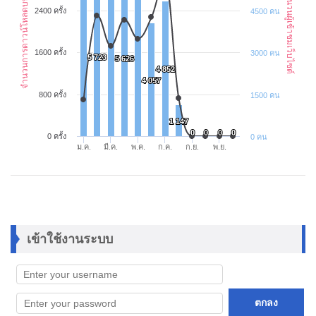
จำนวนการดาวน์โหลดบทความ
จำนวนผู้เข้าชมเว็บไซต์
2400 ครั้ง
4500 คน
1600 ครั้ง
3000 คน
5 723
5 723
5 626
5 626
4 852
4 852
4 057
4 057
800 ครั้ง
1500 คน
1 147
1 147
0
0
0
0
0
0
0
0
0 ครั้ง
0 คน
ม.ค.
มี.ค.
พ.ค.
ก.ค.
ก.ย.
พ.ย.
เข้าใช้งานระบบ
ตกลง