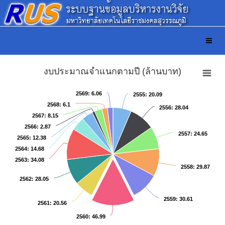
งบประมาณจำแนกตามปี (ล้านบาท)
2569
2569
: 6.06
: 6.06
2555
2555
: 20.09
: 20.09
2568
2568
: 6.1
: 6.1
2556
2556
: 28.04
: 28.04
2567
2567
: 8.15
: 8.15
2566
2566
: 2.87
: 2.87
2557
2557
: 24.65
: 24.65
2565
2565
: 12.38
: 12.38
2564
2564
: 14.68
: 14.68
2563
2563
: 34.08
: 34.08
2558
2558
: 29.87
: 29.87
2562
2562
: 28.05
: 28.05
2559
2559
: 30.61
: 30.61
2561
2561
: 20.56
: 20.56
2560
2560
: 46.99
: 46.99