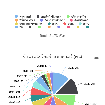
ครุศาสตร์
เทคโนโลยีเกษตร
บริหารธุรกิจ
วิทยาศาสตร์
วิศวกรรมศาสตร์
ศิลปศาสตร์
วิทยาลัยการจัดการ
สวพ.
สวท.
สวส.
สอ.
Total : 2,173 เรื่อง
จำนวนนักวิจัยจำแนกตามปี (คน)
2569
2569
: 49
: 49
2555
2555
: 247
: 247
2568
2568
: 50
: 50
2567
2567
: 30
: 30
2566
2566
: 50
: 50
2556
2556
: 248
: 248
2565
2565
: 100
: 100
2564
2564
: 103
: 103
2563
2563
: 112
: 112
2562
2562
: 104
: 104
2557
2557
: 187
: 187