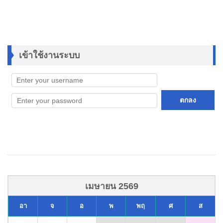
เข้าใช้งานระบบ
ตกลง
เมษายน 2569
อา
จ
อ
พ
พฤ
ศ
ส