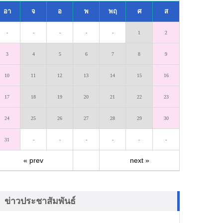
อา
จ
อ
พ
พฤ
ศ
ส
-
-
-
-
-
1
2
3
4
5
6
7
8
9
10
11
12
13
14
15
16
17
18
19
20
21
22
23
24
25
26
27
28
29
30
31
-
-
-
-
-
-
« prev
next »
ข่าวประชาสัมพันธ์