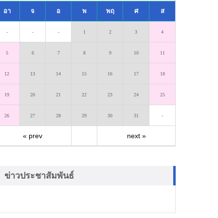
อา
จ
อ
พ
พฤ
ศ
ส
-
-
-
1
2
3
4
5
6
7
8
9
10
11
12
13
14
15
16
17
18
19
20
21
22
23
24
25
26
27
28
29
30
31
-
« prev
next »
ข่าวประชาสัมพันธ์